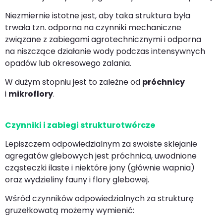
Niezmiernie istotne jest, aby taka struktura była
trwała tzn. odporna na czynniki mechaniczne
związane z zabiegami agrotechnicznymi i odporna
na niszczące działanie wody podczas intensywnych
opadów lub okresowego zalania.
W dużym stopniu jest to zależne od
próchnicy
i
mikroflory
.
Czynniki i zabiegi strukturotwórcze
Lepiszczem odpowiedzialnym za swoiste sklejanie
agregatów glebowych jest próchnica, uwodnione
cząsteczki ilaste i niektóre jony (głównie wapnia)
oraz wydzieliny fauny i flory glebowej.
Wśród czynników odpowiedzialnych za strukturę
gruzełkowatą możemy wymienić: