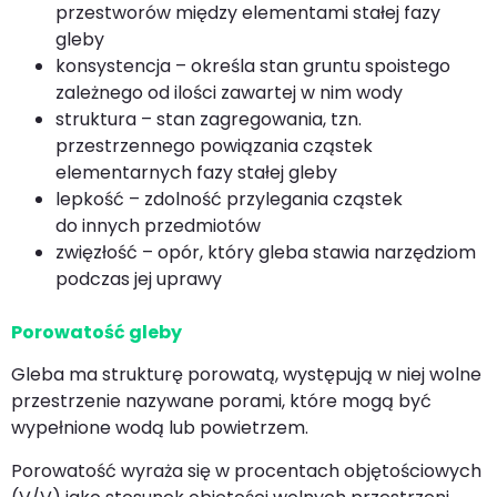
przestworów między elementami stałej fazy
gleby
konsystencja – określa stan gruntu spoistego
zależnego od ilości zawartej w nim wody
struktura – stan zagregowania, tzn.
przestrzennego powiązania cząstek
elementarnych fazy stałej gleby
lepkość – zdolność przylegania cząstek
do innych przedmiotów
zwięzłość – opór, który gleba stawia narzędziom
podczas jej uprawy
Porowatość gleby
Gleba ma strukturę porowatą, występują w niej wolne
przestrzenie nazywane porami, które mogą być
wypełnione wodą lub powietrzem.
Porowatość wyraża się w procentach objętościowych