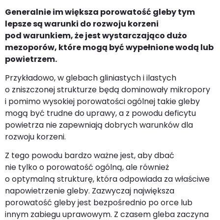
Generalnie im większa porowatość gleby tym
lepsze są warunki do rozwoju korzeni
pod warunkiem, że jest wystarczająco dużo
mezoporów, które mogą być wypełnione wodą lub
powietrzem.
Przykładowo, w glebach gliniastych i ilastych
o zniszczonej strukturze będą dominowały mikropory
i pomimo wysokiej porowatości ogólnej takie gleby
mogą być trudne do uprawy, a z powodu deficytu
powietrza nie zapewniają dobrych warunków dla
rozwoju korzeni.
Z tego powodu bardzo ważne jest, aby dbać
nie tylko o porowatość ogólną, ale również
o optymalną strukturę, która odpowiada za właściwe
napowietrzenie gleby. Zazwyczaj największa
porowatość gleby jest bezpośrednio po orce lub
innym zabiegu uprawowym. Z czasem gleba zaczyna