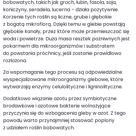
bobowatych, takich jak groch, łubin, fasola, soja,
koniczyny, seradela, lucerna – działa pozytywnie.
Korzenie tych roślin są liczne, grube i głębokie
z bogatą mikroflorą. Dzięki temu w glebie powstają
głębokie kanały, przez które może przemieszczać się
woda i powietrze. Duża masa resztek pożniwnych jest
pokarmem dla mikroorganizmów i substratem
do powstania próchnicy, jeśli zostanie prawidłowo
rozłożona.
Za wspomaganie tego procesu są odpowiedzialne
wyspecjalizowane mikroorganizmy glebowe, które
wytwarzają enzymy celulolityczne i ligninolityczne.
Dodatkowo wiązanie azotu przez symbiotyczne
brodawkowe i azotowe bakterie wolnożyjące
przyczynia się do wzbogacenia gleby w azot. Z tego
powodu warto przynajmniej stosować poplony
z udziałem roślin bobowatych.