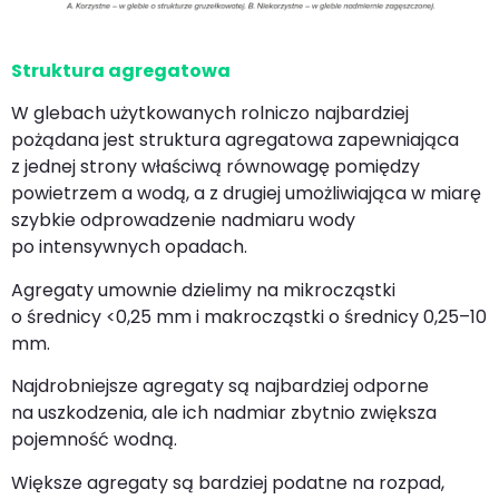
Struktura agregatowa
W glebach użytkowanych rolniczo najbardziej
pożądana jest struktura agregatowa zapewniająca
z jednej strony właściwą równowagę pomiędzy
powietrzem a wodą, a z drugiej umożliwiająca w miarę
szybkie odprowadzenie nadmiaru wody
po intensywnych opadach.
Agregaty umownie dzielimy na mikrocząstki
o średnicy <0,25 mm i makrocząstki o średnicy 0,25–10
mm.
Najdrobniejsze agregaty są najbardziej odporne
na uszkodzenia, ale ich nadmiar zbytnio zwiększa
pojemność wodną.
Większe agregaty są bardziej podatne na rozpad,