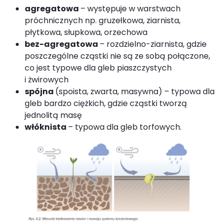
agregatowa
– występuje w warstwach
próchnicznych np. gruzełkowa, ziarnista,
płytkowa, słupkowa, orzechowa
bez-agregatowa
– rozdzielno-ziarnista, gdzie
poszczególne cząstki nie są ze sobą połączone,
co jest typowe dla gleb piaszczystych
i żwirowych
spójna
(spoista, zwarta, masywna) – typowa dla
gleb bardzo ciężkich, gdzie cząstki tworzą
jednolitą masę
włóknista
– typowa dla gleb torfowych.