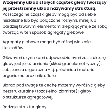
Wzajemny układ stałych cząstek gleby tworzący
jej przestrzenny układ nazywamy
strukturą.
Poszczególne cząstki gleby mogą być od siebie
niezależne lub być połączone różnymi, mniej lub
bardziej trwałymi elementami zlepiającymi je ze sobą,
tworząc w ten sposób agregaty glebowe.
Agregaty glebowe mogą być różnej wielkości
i kształtów.
Głównymi czynnikami odpowiedzialnymi za strukturę
gleby jest jej uziarnienie (skład granulometryczny),
substancja organiczna – tj. próchnica i materia
organiczna oraz mikroflora.
Biorąc pod uwagę tę cechę możemy wyróżnić gleby
bezstrukturalne (rozdzielno-ziarniste) i gleby
o strukturze agregatowej.
Rodzaje struktur gleby: