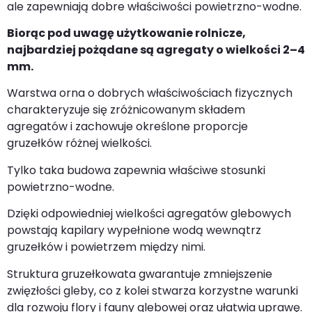
ale zapewniają dobre właściwości powietrzno-wodne.
Biorąc pod uwagę użytkowanie rolnicze,
najbardziej pożądane są agregaty o wielkości 2–4
mm.
Warstwa orna o dobrych właściwościach fizycznych
charakteryzuje się zróżnicowanym składem
agregatów i zachowuje określone proporcje
gruzełków różnej wielkości.
Tylko taka budowa zapewnia właściwe stosunki
powietrzno-wodne.
Dzięki odpowiedniej wielkości agregatów glebowych
powstają kapilary wypełnione wodą wewnątrz
gruzełków i powietrzem między nimi.
Struktura gruzełkowata gwarantuje zmniejszenie
zwięzłości gleby, co z kolei stwarza korzystne warunki
dla rozwoju flory i fauny glebowej oraz ułatwia uprawę.