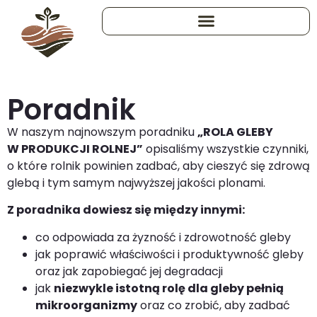
Poradnik
W naszym najnowszym poradniku
„ROLA GLEBY
W PRODUKCJI ROLNEJ”
opisaliśmy wszystkie czynniki,
o które rolnik powinien zadbać, aby cieszyć się zdrową
glebą i tym samym najwyższej jakości plonami.
Z poradnika dowiesz się między innymi:
co odpowiada za żyzność i zdrowotność gleby
jak poprawić właściwości i produktywność gleby
oraz jak zapobiegać jej degradacji
jak
niezwykle istotną rolę dla gleby pełnią
mikroorganizmy
oraz co zrobić, aby zadbać