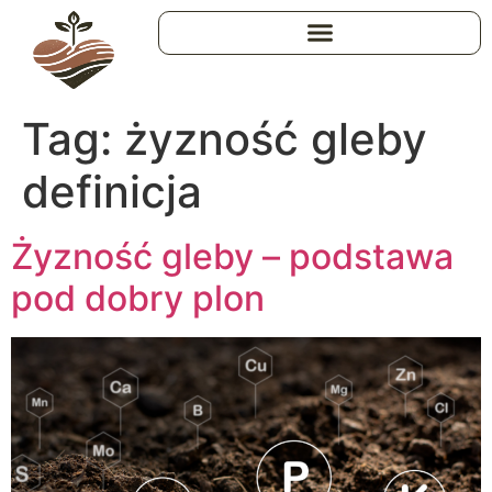
Tag:
żyzność gleby
definicja
Żyzność gleby – podstawa
pod dobry plon