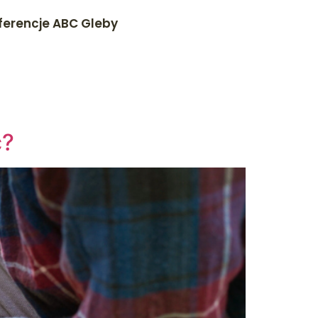
ferencje ABC Gleby
ć?