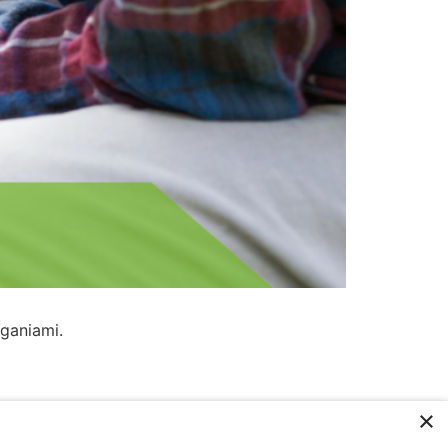
ganiami.
×