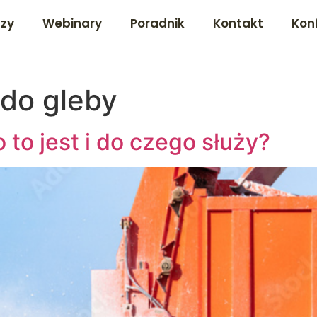
dzy
Webinary
Poradnik
Kontakt
Kon
do gleby
to jest i do czego służy?