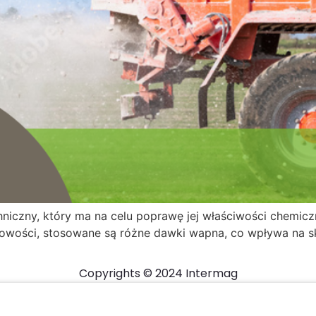
hniczny, który ma na celu poprawę jej właściwości chemic
wości, stosowane są różne dawki wapna, co wpływa na sk
Copyrights © 2024 Intermag