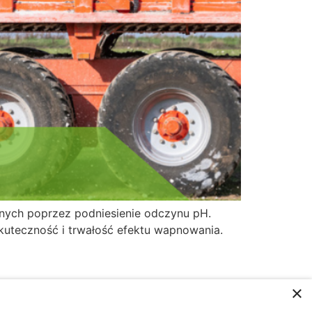
znych poprzez podniesienie odczynu pH.
uteczność i trwałość efektu wapnowania.
×