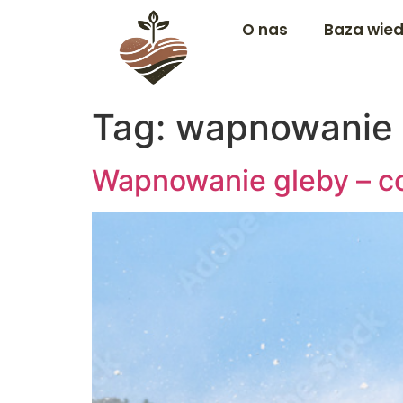
O nas
Baza wie
Tag:
wapnowanie 
Wapnowanie gleby – co 