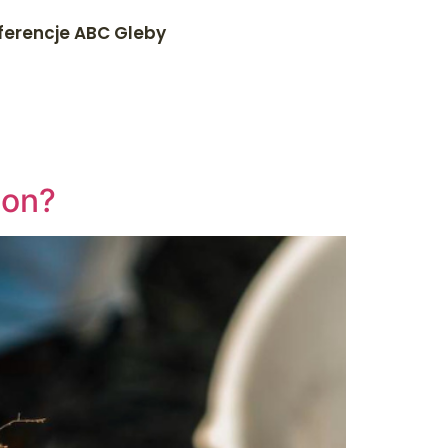
ferencje ABC Gleby
lon?