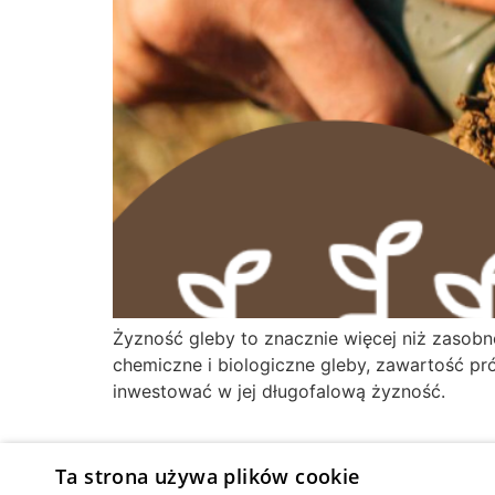
Żyzność gleby to znacznie więcej niż zasobn
chemiczne i biologiczne gleby, zawartość pr
inwestować w jej długofalową żyzność.
Ta strona używa plików cookie