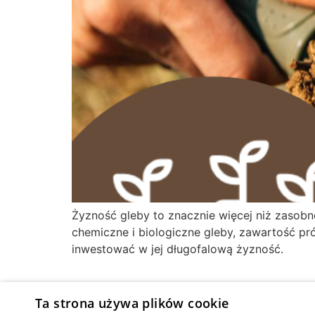
Żyzność gleby to znacznie więcej niż zasobn
chemiczne i biologiczne gleby, zawartość pr
inwestować w jej długofalową żyzność.
Ta strona używa plików cookie