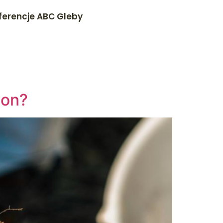
ferencje ABC Gleby
lon?