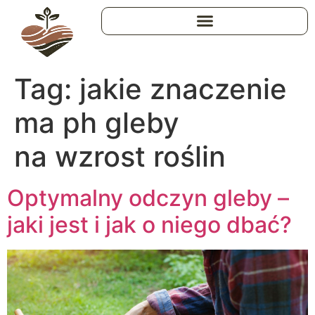
Tag:
jakie znaczenie
ma ph gleby
na wzrost roślin
Optymalny odczyn gleby –
jaki jest i jak o niego dbać?