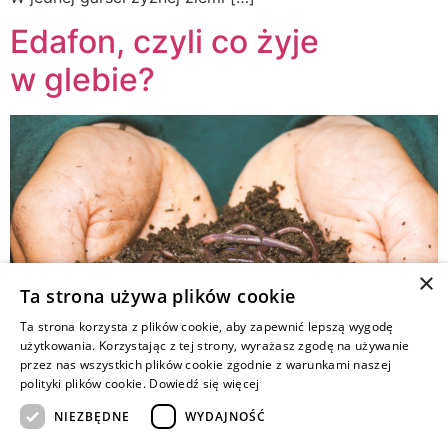
Edafon, czyli co żyje
w glebie?
×
Ta strona używa plików cookie
Ta strona korzysta z plików cookie, aby zapewnić lepszą wygodę
użytkowania. Korzystając z tej strony, wyrażasz zgodę na używanie
przez nas wszystkich plików cookie zgodnie z warunkami naszej
polityki plików cookie.
Dowiedź się więcej
NIEZBĘDNE
WYDAJNOŚĆ
W najwęższym pojęciu za edafon uważa się