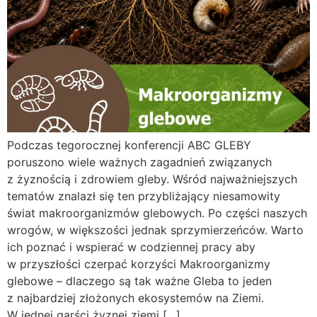
Podczas tegorocznej konferencji ABC GLEBY
poruszono wiele ważnych zagadnień związanych
z żyznością i zdrowiem gleby. Wśród najważniejszych
tematów znalazł się ten przybliżający niesamowity
świat makroorganizmów glebowych. Po części naszych
wrogów, w większości jednak sprzymierzeńców. Warto
ich poznać i wspierać w codziennej pracy aby
w przyszłości czerpać korzyści Makroorganizmy
glebowe – dlaczego są tak ważne Gleba to jeden
z najbardziej złożonych ekosystemów na Ziemi.
W jednej garści żyznej ziemi […]