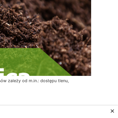
ów zależy od m.in.: dostępu tlenu,
×